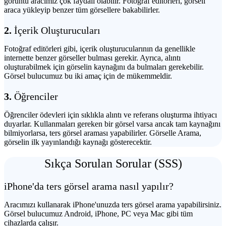
görüntü aracımız çok faydalı olabilir. Fotoğraf editörleri, görseli
araca yükleyip benzer tüm görsellere bakabilirler.
2.
İçerik Oluşturucuları
Fotoğraf editörleri gibi, içerik oluşturucularının da genellikle
internette benzer görseller bulması gerekir. Ayrıca, alıntı
oluşturabilmek için görselin kaynağını da bulmaları gerekebilir.
Görsel bulucumuz bu iki amaç için de mükemmeldir.
3.
Öğrenciler
Öğrenciler ödevleri için sıklıkla alıntı ve referans oluşturma ihtiyacı
duyarlar. Kullanmaları gereken bir görsel varsa ancak tam kaynağını
bilmiyorlarsa, ters görsel araması yapabilirler. Görselle Arama,
görselin ilk yayınlandığı kaynağı gösterecektir.
Sıkça Sorulan Sorular (SSS)
iPhone'da ters görsel arama nasıl yapılır?
Aracımızı kullanarak iPhone'unuzda ters görsel arama yapabilirsiniz.
Görsel bulucumuz Android, iPhone, PC veya Mac gibi tüm
cihazlarda çalışır.