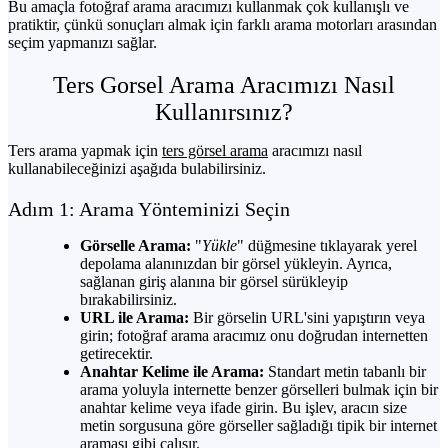
Bu amaçla fotoğraf arama aracımızı kullanmak çok kullanışlı ve
pratiktir, çünkü sonuçları almak için farklı arama motorları arasından
seçim yapmanızı sağlar.
Ters Gorsel Arama Aracımızı Nasıl
Kullanırsınız?
Ters arama yapmak için
ters görsel arama
aracımızı nasıl
kullanabileceğinizi aşağıda bulabilirsiniz.
Adım 1: Arama Yönteminizi Seçin
Görselle Arama:
"
Yükle
" düğmesine tıklayarak yerel
depolama alanınızdan bir görsel yükleyin. Ayrıca,
sağlanan giriş alanına bir görsel sürükleyip
bırakabilirsiniz.
URL ile Arama:
Bir görselin URL'sini yapıştırın veya
girin; fotoğraf arama aracımız onu doğrudan internetten
getirecektir.
Anahtar Kelime ile Arama:
Standart metin tabanlı bir
arama yoluyla internette benzer görselleri bulmak için bir
anahtar kelime veya ifade girin. Bu işlev, aracın size
metin sorgusuna göre görseller sağladığı tipik bir internet
araması gibi çalışır.