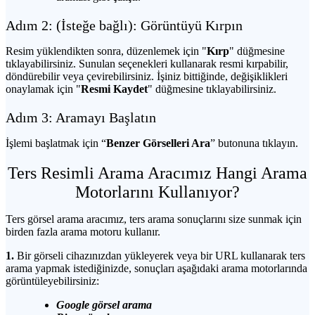
Adım 2: (İsteğe bağlı): Görüntüyü Kırpın
Resim yüklendikten sonra, düzenlemek için "
Kırp
" düğmesine
tıklayabilirsiniz. Sunulan seçenekleri kullanarak resmi kırpabilir,
döndürebilir veya çevirebilirsiniz. İşiniz bittiğinde, değişiklikleri
onaylamak için "
Resmi Kaydet
" düğmesine tıklayabilirsiniz.
Adım 3: Aramayı Başlatın
İşlemi başlatmak için “
Benzer Görselleri Ara
” butonuna tıklayın.
Ters Resimli Arama Aracımız Hangi Arama
Motorlarını Kullanıyor?
Ters görsel arama aracımız, ters arama sonuçlarını size sunmak için
birden fazla arama motoru kullanır.
1.
Bir görseli cihazınızdan yükleyerek veya bir URL kullanarak ters
arama yapmak istediğinizde, sonuçları aşağıdaki arama motorlarında
görüntüleyebilirsiniz:
Google
görsel arama