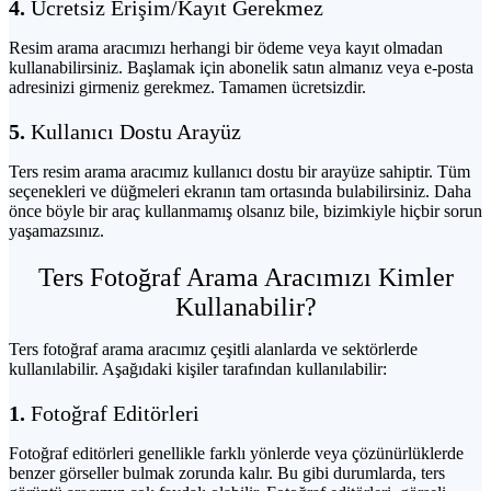
4.
Ücretsiz Erişim/Kayıt Gerekmez
Resim arama aracımızı herhangi bir ödeme veya kayıt olmadan
kullanabilirsiniz. Başlamak için abonelik satın almanız veya e-posta
adresinizi girmeniz gerekmez. Tamamen ücretsizdir.
5.
Kullanıcı Dostu Arayüz
Ters resim arama aracımız kullanıcı dostu bir arayüze sahiptir. Tüm
seçenekleri ve düğmeleri ekranın tam ortasında bulabilirsiniz. Daha
önce böyle bir araç kullanmamış olsanız bile, bizimkiyle hiçbir sorun
yaşamazsınız.
Ters Fotoğraf Arama Aracımızı Kimler
Kullanabilir?
Ters fotoğraf arama aracımız çeşitli alanlarda ve sektörlerde
kullanılabilir. Aşağıdaki kişiler tarafından kullanılabilir:
1.
Fotoğraf Editörleri
Fotoğraf editörleri genellikle farklı yönlerde veya çözünürlüklerde
benzer görseller bulmak zorunda kalır. Bu gibi durumlarda, ters