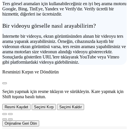
Ters görsel aramaları için kullanabileceğiniz en iyi beş arama motoru
Google, Bing, TinEye, Yandex ve Verify'dır. Verify ücretli bir
hizmettir, diğerleri ise ücretsizdir.
Bir videoyu görselle nasıl arayabilirim?
İnternette bir videoyu, ekran görüntüsünden alınan bir videoyu ters
arama yaparak arayabilirsiniz. Örneğin, cihazınızda kayıtlı bir
videonun ekran görüntüsü varsa, ters resim araması yapabilirsiniz ve
arama motorları size videonun alındığı videoyu gösterecektir.
Sonuçlarda gösterilen URL'lere tıklayarak YouTube veya Vimeo
gibi platformlardaki videoya gidebilirsiniz.
Resminizi Kırpın ve Döndürün
Seçim yapmak için resme tıklayın ve sürükleyin. Kare yapmak için
Shift tuşuna basılı tutun.
Resmi Kaydet
Seçimi Kırp
Seçimi Kaldır
Orijinaline Geri Dön