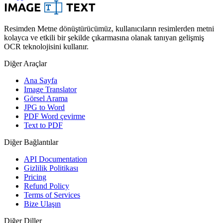
Resimden Metne dönüştürücümüz, kullanıcıların resimlerden metni
kolayca ve etkili bir şekilde çıkarmasına olanak tanıyan gelişmiş
OCR teknolojisini kullanır.
Diğer Araçlar
Ana Sayfa
Image Translator
Görsel Arama
JPG to Word
PDF Word çevirme
Text to PDF
Diğer Bağlantılar
API Documentation
Gizlilik Politikası
Pricing
Refund Policy
Terms of Services
Bize Ulaşın
Diğer Diller