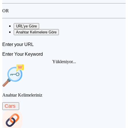
OR
URL'ye Göre
Anahtar Kelimelere Göre
Yükleniyor...
Anahtar Kelimeleriniz
Cars