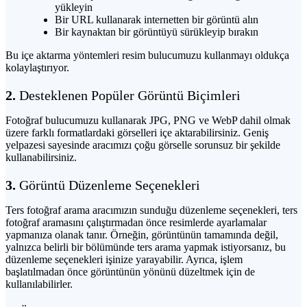
yükleyin
Bir URL kullanarak internetten bir görüntü alın
Bir kaynaktan bir görüntüyü sürükleyip bırakın
Bu içe aktarma yöntemleri resim bulucumuzu kullanmayı oldukça
kolaylaştırıyor.
2.
Desteklenen Popüler Görüntü Biçimleri
Fotoğraf bulucumuzu kullanarak JPG, PNG ve WebP dahil olmak
üzere farklı formatlardaki görselleri içe aktarabilirsiniz. Geniş
yelpazesi sayesinde aracımızı çoğu görselle sorunsuz bir şekilde
kullanabilirsiniz.
3.
Görüntü Düzenleme Seçenekleri
Ters fotoğraf arama aracımızın sunduğu düzenleme seçenekleri, ters
fotoğraf aramasını çalıştırmadan önce resimlerde ayarlamalar
yapmanıza olanak tanır. Örneğin, görüntünün tamamında değil,
yalnızca belirli bir bölümünde ters arama yapmak istiyorsanız, bu
düzenleme seçenekleri işinize yarayabilir. Ayrıca, işlem
başlatılmadan önce görüntünün yönünü düzeltmek için de
kullanılabilirler.