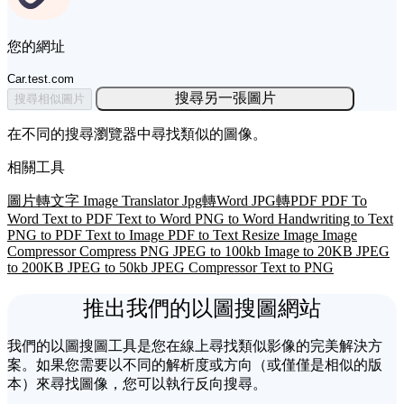
您的網址
Car.test.com
搜尋另一張圖片
搜尋相似圖片
在不同的搜尋瀏覽器中尋找類似的圖像。
相關工具
圖片轉文字
Image Translator
Jpg轉Word
JPG轉PDF
PDF To
Word
Text to PDF
Text to Word
PNG to Word
Handwriting to Text
PNG to PDF
Text to Image
PDF to Text
Resize Image
Image
Compressor
Compress PNG
JPEG to 100kb
Image to 20KB
JPEG
to 200KB
JPEG to 50kb
JPEG Compressor
Text to PNG
推出我們的以圖搜圖網站
我們的以圖搜圖工具是您在線上尋找類似影像的完美解決方
案。如果您需要以不同的解析度或方向（或僅僅是相似的版
本）來尋找圖像，您可以執行反向搜尋。