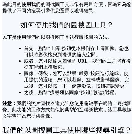
為此目的使用我們的圖找圖工具非常有用且方便，因為它為您
提供了不同的搜尋引擎供您選擇以獲得結果。
如何使用我們的圖搜圖工具？
以下是使用我們的以图搜图工具執行圖找圖的方法。
首先，點擊“上傳”按鈕從本機儲存上傳圖像。您也
可以將影像拖曳到提供的輸入空間。
或者，您可以輸入圖像的 URL，我們的工具將直接
從互聯網上獲取它。
圖像上傳後，您可以點擊“裁剪”按鈕進行編輯。使
用提供的選項，您可以裁剪、旋轉或翻轉圖像。完
成後，您可以按一下「儲存影像」按鈕確認變更。
之後，點擊“搜尋類似圖像”按鈕開始該過程。
注意：
我們的照片查找器還允許您使用關鍵字在網路上尋找圖
像。此功能的工作方式類似於典型的互聯網搜索，該工具根據
文字查詢為您提供圖像。
我們的以圖搜圖工具使用哪些搜尋引擎？