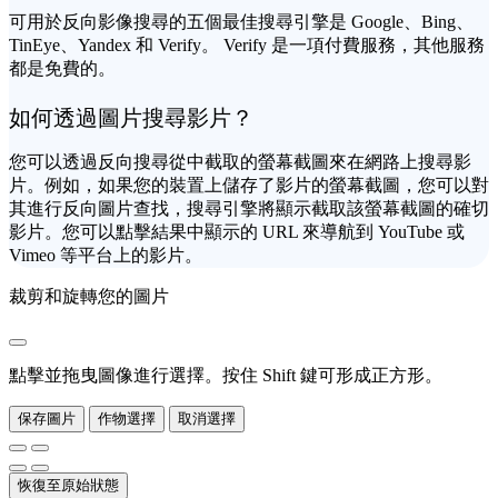
可用於反向影像搜尋的五個最佳搜尋引擎是 Google、Bing、
TinEye、Yandex 和 Verify。 Verify 是一項付費服務，其他服務
都是免費的。
如何透過圖片搜尋影片？
您可以透過反向搜尋從中截取的螢幕截圖來在網路上搜尋影
片。例如，如果您的裝置上儲存了影片的螢幕截圖，您可以對
其進行反向圖片查找，搜尋引擎將顯示截取該螢幕截圖的確切
影片。您可以點擊結果中顯示的 URL 來導航到 YouTube 或
Vimeo 等平台上的影片。
裁剪和旋轉您的圖片
點擊並拖曳圖像進行選擇。按住 Shift 鍵可形成正方形。
保存圖片
作物選擇
取消選擇
恢復至原始狀態