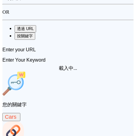
OR
透過 URL
按關鍵字
載入中...
您的關鍵字
Cars