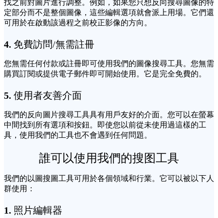
找之前對圖片進行調整。例如，如果您只想反向搜尋圖像的特
定部分而不是整個圖像，這些編輯選項就會派上用場。它們還
可用於在啟動該過程之前校正影像的方向。
4.
免費訪問/無需註冊
您無需任何付款或註冊即可使用我們的圖像搜尋工具。您無需
購買訂閱或提供電子郵件即可開始使用。它是完全免費的。
5.
使用者友善介面
我們的反向圖片搜尋工具具有用戶友好的介面。您可以在螢幕
中間找到所有選項和按鈕。即使您以前從未使用過這樣的工
具，使用我們的工具也不會遇到任何問題。
誰可以使用我們的搜图工具
我們的以圖搜圖工具可用於各個領域和行業。它可以被以下人
群使用：
1.
照片編輯器