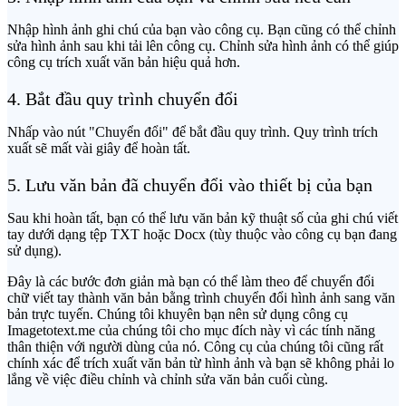
Nhập hình ảnh ghi chú của bạn vào công cụ. Bạn cũng có thể chỉnh
sửa hình ảnh sau khi tải lên công cụ. Chỉnh sửa hình ảnh có thể giúp
công cụ trích xuất văn bản hiệu quả hơn.
4. Bắt đầu quy trình chuyển đổi
Nhấp vào nút "Chuyển đổi" để bắt đầu quy trình. Quy trình trích
xuất sẽ mất vài giây để hoàn tất.
5. Lưu văn bản đã chuyển đổi vào thiết bị của bạn
Sau khi hoàn tất, bạn có thể lưu văn bản kỹ thuật số của ghi chú viết
tay dưới dạng tệp TXT hoặc Docx (tùy thuộc vào công cụ bạn đang
sử dụng).
Đây là các bước đơn giản mà bạn có thể làm theo để chuyển đổi
chữ viết tay thành văn bản bằng trình chuyển đổi hình ảnh sang văn
bản trực tuyến. Chúng tôi khuyên bạn nên sử dụng công cụ
Imagetotext.me của chúng tôi cho mục đích này vì các tính năng
thân thiện với người dùng của nó. Công cụ của chúng tôi cũng rất
chính xác để trích xuất văn bản từ hình ảnh và bạn sẽ không phải lo
lắng về việc điều chỉnh và chỉnh sửa văn bản cuối cùng.