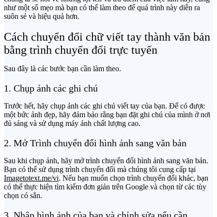
như một số mẹo mà bạn có thể làm theo để quá trình này diễn ra
suôn sẻ và hiệu quả hơn.
Cách chuyển đổi chữ viết tay thành văn bản
bằng trình chuyển đổi trực tuyến
Sau đây là các bước bạn cần làm theo.
1. Chụp ảnh các ghi chú
Trước hết, hãy chụp ảnh các ghi chú viết tay của bạn. Để có được
một bức ảnh đẹp, hãy đảm bảo rằng bạn đặt ghi chú của mình ở nơi
đủ sáng và sử dụng máy ảnh chất lượng cao.
2. Mở Trình chuyển đổi hình ảnh sang văn bản
Sau khi chụp ảnh, hãy mở trình chuyển đổi hình ảnh sang văn bản.
Bạn có thể sử dụng trình chuyển đổi mà chúng tôi cung cấp tại
Imagetotext.me/vi
. Nếu bạn muốn chọn trình chuyển đổi khác, bạn
có thể thực hiện tìm kiếm đơn giản trên Google và chọn từ các tùy
chọn có sẵn.
3. Nhập hình ảnh của bạn và chỉnh sửa nếu cần