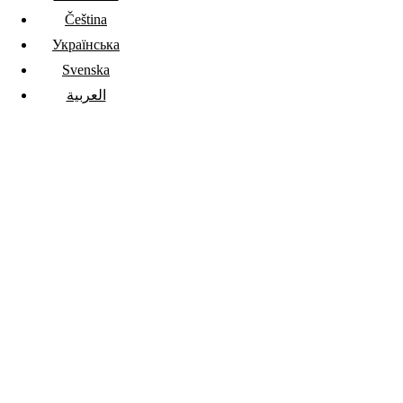
Čeština
Українська
Svenska
العربية