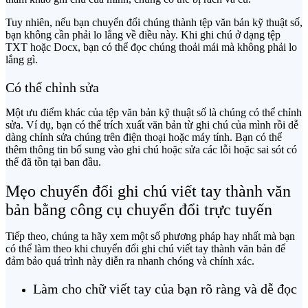
Tuy nhiên, nếu bạn chuyển đổi chúng thành tệp văn bản kỹ thuật số,
bạn không cần phải lo lắng về điều này. Khi ghi chú ở dạng tệp
TXT hoặc Docx, bạn có thể đọc chúng thoải mái mà không phải lo
lắng gì.
Có thể chỉnh sửa
Một ưu điểm khác của tệp văn bản kỹ thuật số là chúng có thể chỉnh
sửa. Ví dụ, bạn có thể trích xuất văn bản từ ghi chú của mình rồi dễ
dàng chỉnh sửa chúng trên điện thoại hoặc máy tính. Bạn có thể
thêm thông tin bổ sung vào ghi chú hoặc sửa các lỗi hoặc sai sót có
thể đã tồn tại ban đầu.
Mẹo chuyển đổi ghi chú viết tay thành văn
bản bằng công cụ chuyển đổi trực tuyến
Tiếp theo, chúng ta hãy xem một số phương pháp hay nhất mà bạn
có thể làm theo khi chuyển đổi ghi chú viết tay thành văn bản để
đảm bảo quá trình này diễn ra nhanh chóng và chính xác.
Làm cho chữ viết tay của bạn rõ ràng và dễ đọc