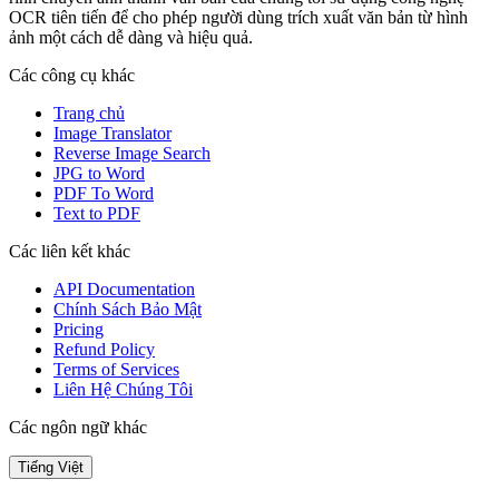
OCR tiên tiến để cho phép người dùng trích xuất văn bản từ hình
ảnh một cách dễ dàng và hiệu quả.
Các công cụ khác
Trang chủ
Image Translator
Reverse Image Search
JPG to Word
PDF To Word
Text to PDF
Các liên kết khác
API Documentation
Chính Sách Bảo Mật
Pricing
Refund Policy
Terms of Services
Liên Hệ Chúng Tôi
Các ngôn ngữ khác
Tiếng Việt